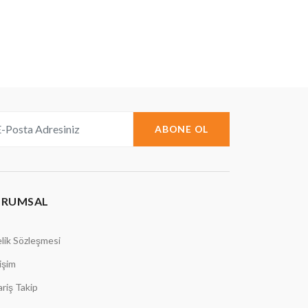
ABONE OL
URUMSAL
lik Sözleşmesi
tişim
ariş Takip