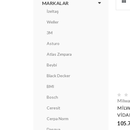
MARKALAR
İzeltaş
Weller
3M
Asturo
Atlas Zımpara
Beybi
Black Decker
BMI
Bosch
Milwa
MİLW
Ceresit
VİDA
Cerpa Norm
105.
Dasqua