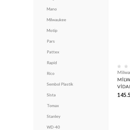
Mano
Milwaukee
Motip
Pars
Pattex
Rapid
Milwa
Rico
MİLW
Sembol Plastik
VİDA
145.
Sista
Tomax
Stanley
WD-40