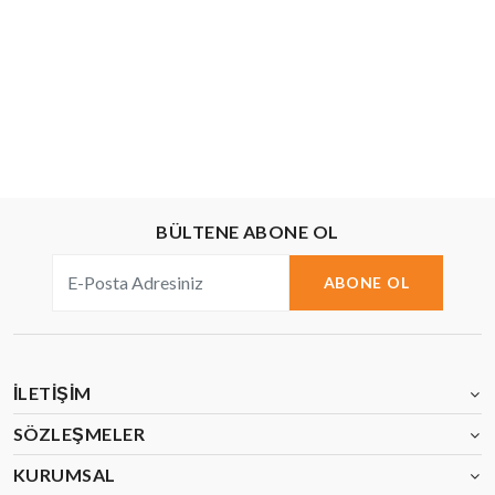
BÜLTENE ABONE OL
ABONE OL
İLETIŞIM
SÖZLEŞMELER
KURUMSAL