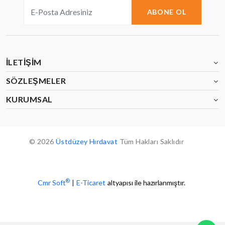
ABONE OL
İLETIŞIM
SÖZLEŞMELER
KURUMSAL
© 2026
Üstdüzey Hırdavat
Tüm Hakları Saklıdır
®
Cmr Soft
|
E-Ticaret
altyapısı ile hazırlanmıştır.