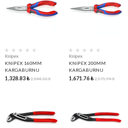
Knipex
Knipex
KNIPEX 160MM
KNIPEX 200MM
KARGABURNU
KARGABURNU
1,328.83 ₺
1,671.76 ₺
2,044.36 ₺
2,571.94 ₺