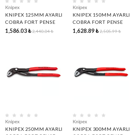
Knipex
Knipex
KNIPEX 125MM AYARLI
KNIPEX 150MM AYARLI
COBRA FORT PENSE
COBRA FORT PENSE
1,586.03 ₺
1,628.89 ₺
2,440.04 ₺
2,505.99 ₺
Knipex
Knipex
KNIPEX 250MM AYARLI
KNIPEX 300MM AYARLI