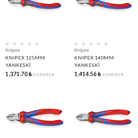
Knipex
Knipex
KNIPEX 125MM
KNIPEX 140MM
YANKESKİ
YANKESKİ
1,371.70 ₺
1,414.56 ₺
2,110.31 ₺
2,176.25 ₺