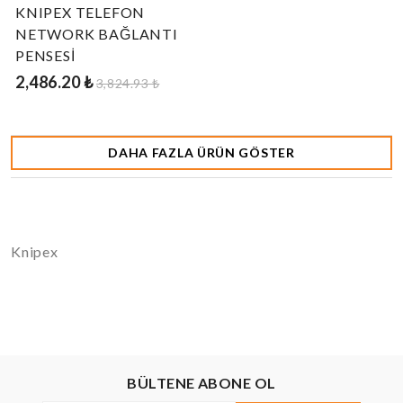
KNIPEX TELEFON
NETWORK BAĞLANTI
PENSESİ
2,486.20 ₺
3,824.93 ₺
DAHA FAZLA ÜRÜN GÖSTER
Knipex
BÜLTENE ABONE OL