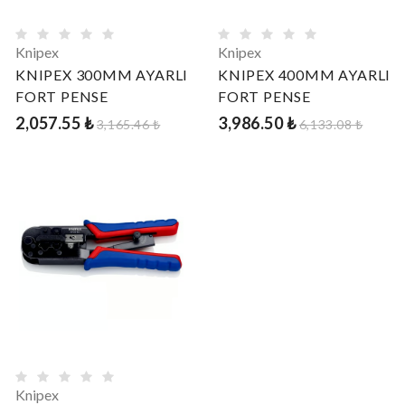
Knipex
Knipex
KNIPEX 300MM AYARLI
KNIPEX 400MM AYARLI
FORT PENSE
FORT PENSE
2,057.55 ₺
3,986.50 ₺
3,165.46 ₺
6,133.08 ₺
Knipex