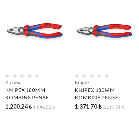
Knipex
Knipex
KNIPEX 180MM
KNIPEX 180MM
KOMBİNE PENSE
KOMBİNE PENSE
1,200.24 ₺
1,371.70 ₺
1,846.52 ₺
2,110.31 ₺