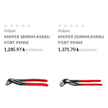
Knipex
Knipex
KNIPEX 180MM AYARLI
KNIPEX 250MM AYARLI
FORT PENSE
FORT PENSE
1,285.97 ₺
1,371.70 ₺
1,978.41 ₺
2,110.31 ₺