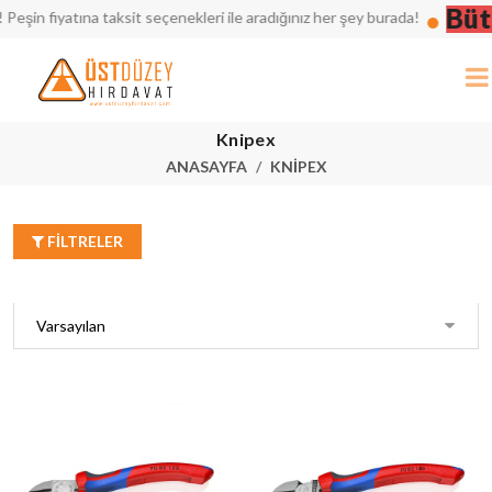
Bütçeni
tına taksit seçenekleri ile aradığınız her şey burada!
Knipex
ANASAYFA
KNIPEX
FILTRELER