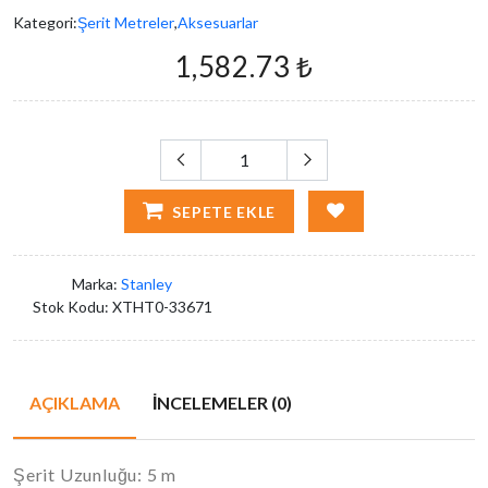
Kategori:
Şerit Metreler
,
Aksesuarlar
1,582.73 ₺
SEPETE EKLE
Marka:
Stanley
Stok Kodu:
XTHT0-33671
AÇIKLAMA
İNCELEMELER (0)
Şerit Uzunluğu: 5 m