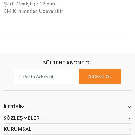
Şerit Genişliği: 32 mm
3M Kırılmadan Uzayabilir
BÜLTENE ABONE OL
ABONE OL
İLETIŞIM
SÖZLEŞMELER
KURUMSAL