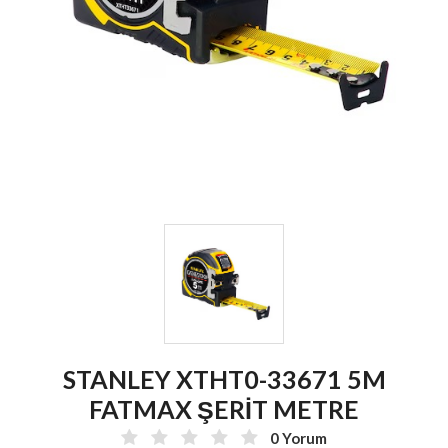
STANLEY XTHT0-33671 5M
FATMAX ŞERİT METRE
0 Yorum