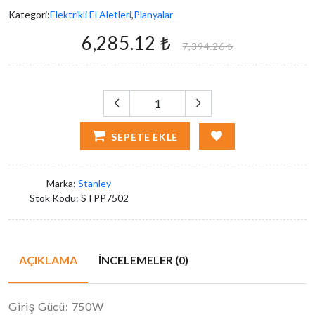
Kategori:
Elektrikli El Aletleri
,
Planyalar
6,285.12 ₺
7,394.26 ₺
SEPETE EKLE
Marka:
Stanley
Stok Kodu:
STPP7502
AÇIKLAMA
İNCELEMELER (0)
Giriş Gücü: 750W