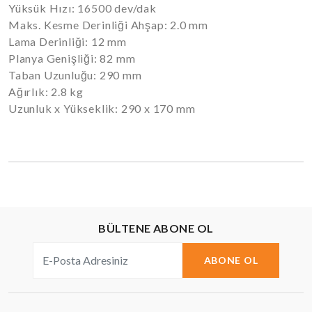
Yüksük Hızı: 16500 dev/dak
Maks. Kesme Derinliği Ahşap: 2.0 mm
Lama Derinliği: 12 mm
Planya Genişliği: 82 mm
Taban Uzunluğu: 290 mm
Ağırlık: 2.8 kg
Uzunluk x Yükseklik: 290 x 170 mm
BÜLTENE ABONE OL
ABONE OL