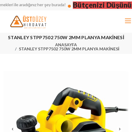
Bütçenizi Düşünün, 
ri ile aradığınız her şey burada!
STANLEY STPP7502 750W 2MM PLANYA MAKİNESİ
ANASAYFA
STANLEY STPP7502 750W 2MM PLANYA MAKİNESİ