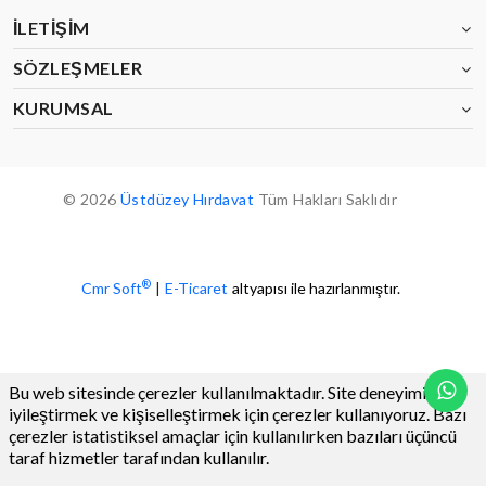
İLETIŞIM
SÖZLEŞMELER
KURUMSAL
© 2026
Üstdüzey Hırdavat
Tüm Hakları Saklıdır
®
Cmr Soft
|
E-Ticaret
altyapısı ile hazırlanmıştır.
Bu web sitesinde çerezler kullanılmaktadır. Site deneyiminizi
iyileştirmek ve kişiselleştirmek için çerezler kullanıyoruz. Bazı
çerezler istatistiksel amaçlar için kullanılırken bazıları üçüncü
taraf hizmetler tarafından kullanılır.
0