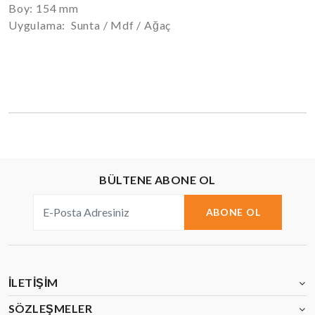
Boy: 154 mm
Uygulama: Sunta / Mdf / Ağaç
BÜLTENE ABONE OL
ABONE OL
İLETIŞIM
SÖZLEŞMELER