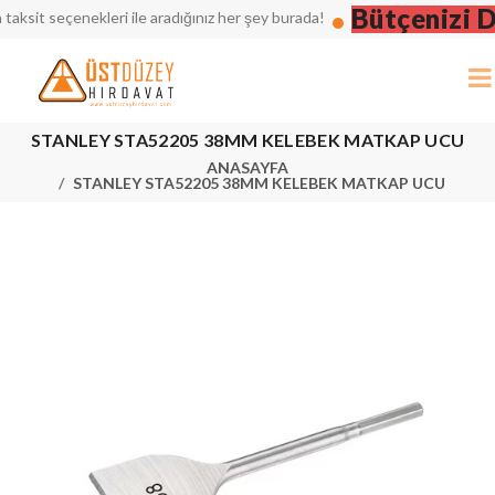
Bütçenizi Dü
it seçenekleri ile aradığınız her şey burada!
STANLEY STA52205 38MM KELEBEK MATKAP UCU
ANASAYFA
STANLEY STA52205 38MM KELEBEK MATKAP UCU