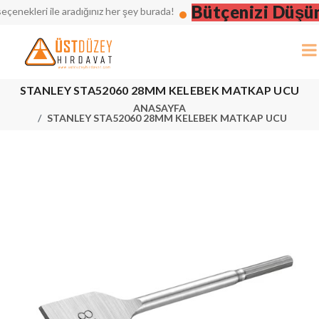
Bütçenizi Düşünün
ekleri ile aradığınız her şey burada!
STANLEY STA52060 28MM KELEBEK MATKAP UCU
ANASAYFA
STANLEY STA52060 28MM KELEBEK MATKAP UCU