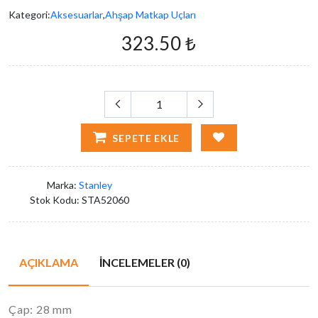
Kategori:
Aksesuarlar
,
Ahşap Matkap Uçları
323.50 ₺
SEPETE EKLE
Marka:
Stanley
Stok Kodu:
STA52060
AÇIKLAMA
İNCELEMELER (0)
Çap: 28 mm