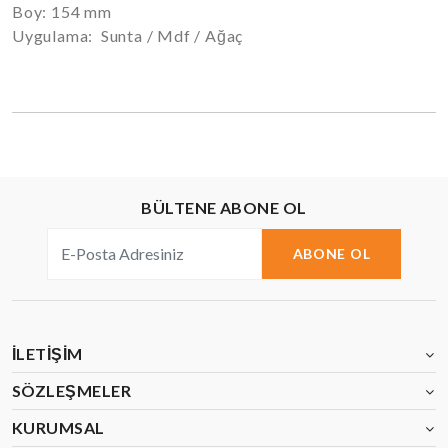
Boy: 154 mm
Uygulama: Sunta / Mdf / Ağaç
BÜLTENE ABONE OL
ABONE OL
İLETIŞIM
SÖZLEŞMELER
KURUMSAL