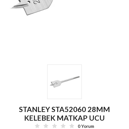
STANLEY STA52060 28MM
KELEBEK MATKAP UCU
0 Yorum