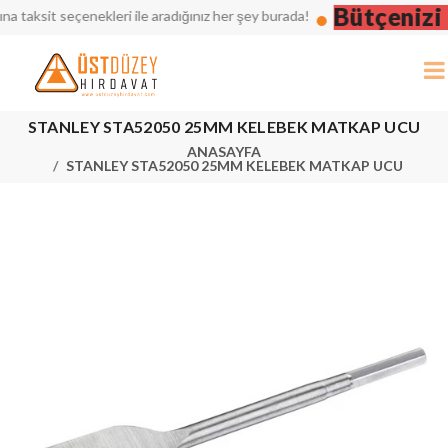
Bütçenizi D
aksit seçenekleri ile aradığınız her şey burada!
STANLEY STA52050 25MM KELEBEK MATKAP UCU
ANASAYFA
STANLEY STA52050 25MM KELEBEK MATKAP UCU