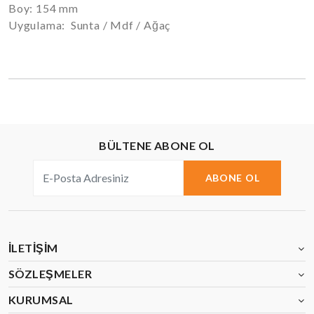
Boy: 154 mm
Uygulama: Sunta / Mdf / Ağaç
BÜLTENE ABONE OL
ABONE OL
İLETIŞIM
SÖZLEŞMELER
KURUMSAL