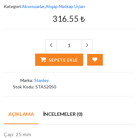
Kategori:
Aksesuarlar
,
Ahşap Matkap Uçları
316.55 ₺
SEPETE EKLE
Marka:
Stanley
Stok Kodu:
STA52050
AÇIKLAMA
İNCELEMELER (0)
Çap: 25 mm