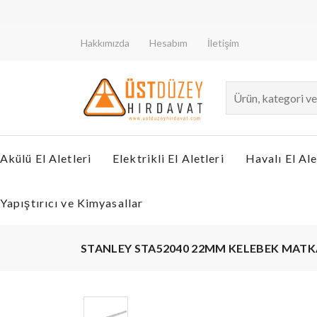
Dew
Hakkımızda
Hesabım
İletişim
Akülü El Aletleri
Elektrikli El Aletleri
Havalı El Ale
Yapıştırıcı ve Kimyasallar
STANLEY STA52040 22MM KELEBEK MATK