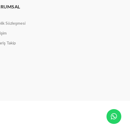
URUMSAL
lik Sözleşmesi
tişim
ariş Takip