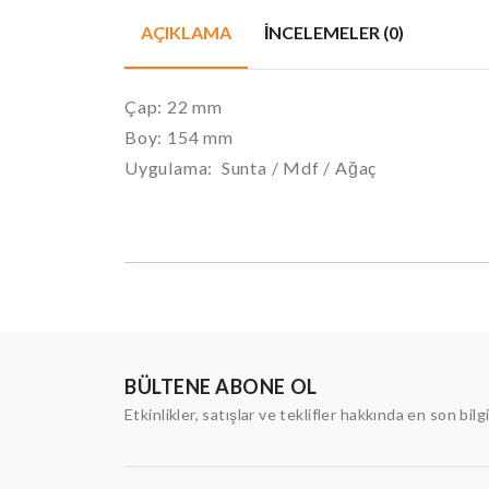
AÇIKLAMA
İNCELEMELER (0)
Çap: 22 mm
Boy: 154 mm
Uygulama: Sunta / Mdf / Ağaç
BÜLTENE ABONE OL
Etkinlikler, satışlar ve teklifler hakkında en son bilg