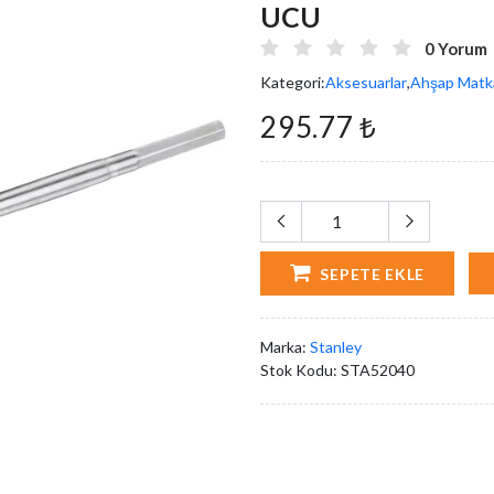
UCU
0 Yorum
Kategori:
Aksesuarlar
,
Ahşap Matka
295.77 ₺
SEPETE EKLE
Marka:
Stanley
Stok Kodu:
STA52040