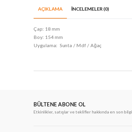
AÇIKLAMA
İNCELEMELER (0)
Çap: 18 mm
Boy: 154 mm
Uygulama: Sunta / Mdf / Ağaç
BÜLTENE ABONE OL
Etkinlikler, satışlar ve teklifler hakkında en son bilg