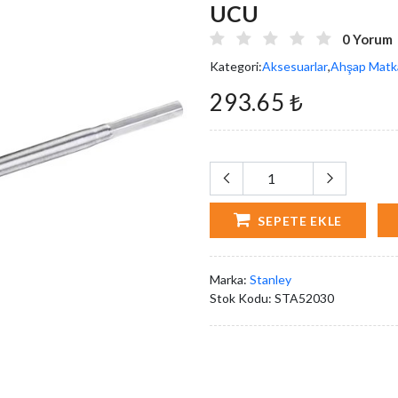
UCU
0 Yorum
Kategori:
Aksesuarlar
,
Ahşap Matka
293.65 ₺
SEPETE EKLE
Marka:
Stanley
Stok Kodu:
STA52030