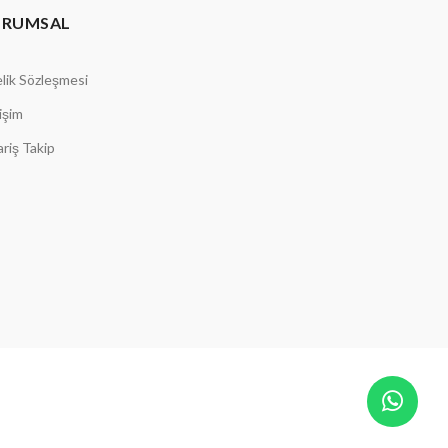
URUMSAL
lik Sözleşmesi
tişim
ariş Takip