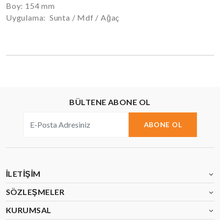
Boy: 154 mm
Uygulama: Sunta / Mdf / Ağaç
BÜLTENE ABONE OL
ABONE OL
İLETIŞIM
SÖZLEŞMELER
KURUMSAL