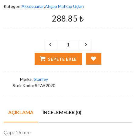
Kategori:
Aksesuarlar
,
Ahşap Matkap Uçları
288.85 ₺
SEPETE EKLE
Marka:
Stanley
Stok Kodu:
STA52020
AÇIKLAMA
İNCELEMELER (0)
Çap: 16 mm