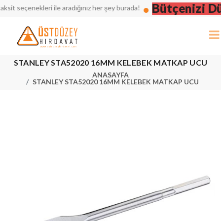
Bütçenizi Düş
t seçenekleri ile aradığınız her şey burada!
STANLEY STA52020 16MM KELEBEK MATKAP UCU
ANASAYFA
STANLEY STA52020 16MM KELEBEK MATKAP UCU