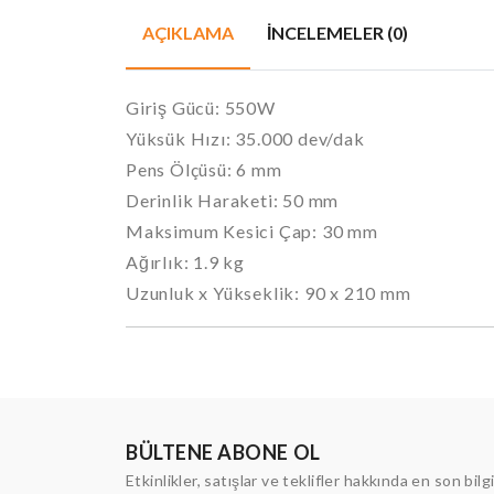
AÇIKLAMA
İNCELEMELER (0)
Giriş Gücü: 550W
Yüksük Hızı: 35.000 dev/dak
Pens Ölçüsü: 6 mm
Derinlik Haraketi: 50 mm
Maksimum Kesici Çap: 30 mm
Ağırlık: 1.9 kg
Uzunluk x Yükseklik: 90 x 210 mm
BÜLTENE ABONE OL
Etkinlikler, satışlar ve teklifler hakkında en son bilg