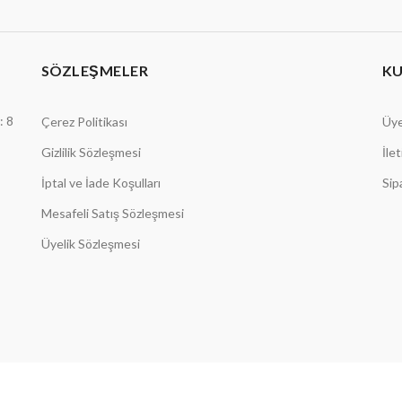
SÖZLEŞMELER
K
: 8
Çerez Politikası
Üye
Gizlilik Sözleşmesi
İle
İptal ve İade Koşulları
Sip
Mesafeli Satış Sözleşmesi
Üyelik Sözleşmesi