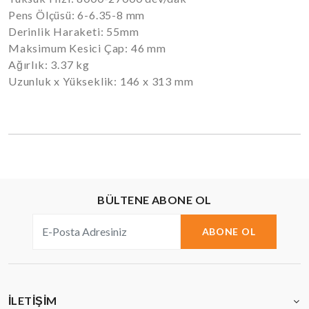
Pens Ölçüsü: 6-6.35-8 mm
Derinlik Haraketi: 55mm
Maksimum Kesici Çap: 46 mm
Ağırlık: 3.37 kg
Uzunluk x Yükseklik: 146 x 313 mm
BÜLTENE ABONE OL
ABONE OL
İLETIŞIM