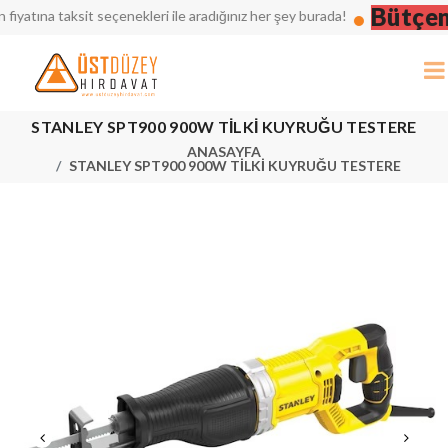
Bütçeniz
tına taksit seçenekleri ile aradığınız her şey burada!
STANLEY SPT900 900W TİLKİ KUYRUĞU TESTERE
ANASAYFA
STANLEY SPT900 900W TİLKİ KUYRUĞU TESTERE