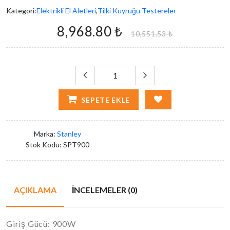
Kategori:
Elektrikli El Aletleri
,
Tilki Kuyruğu Testereler
8,968.80 ₺
10,551.53 ₺
SEPETE EKLE
Marka:
Stanley
Stok Kodu:
SPT900
AÇIKLAMA
İNCELEMELER (0)
Giriş Gücü: 900W