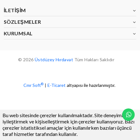
İLETIŞIM
SÖZLEŞMELER
KURUMSAL
© 2026
Üstdüzey Hırdavat
Tüm Hakları Saklıdır
®
Cmr Soft
|
E-Ticaret
altyapısı ile hazırlanmıştır.
Bu web sitesinde çerezler kullanılmaktadır. Site deneyiminizi
iyileştirmek ve kişiselleştirmek için çerezler kullanıyoruz. Bazı
çerezler istatistiksel amaçlar için kullanılırken bazıları üçüncü
taraf hizmetler tarafından kullanılır.