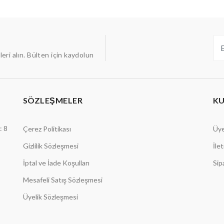
ileri alın. Bülten için kaydolun
SÖZLEŞMELER
K
: 8
Çerez Politikası
Üye
Gizlilik Sözleşmesi
İle
İptal ve İade Koşulları
Sip
Mesafeli Satış Sözleşmesi
Üyelik Sözleşmesi