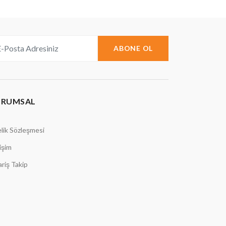
ABONE OL
URUMSAL
lik Sözleşmesi
tişim
ariş Takip