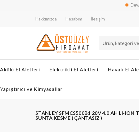
Dewalt Stanl
Hakkımızda
Hesabım
İletişim
Akülü El Aletleri
Elektrikli El Aletleri
Havalı El Ale
Yapıştırıcı ve Kimyasallar
STANLEY SFMCS500B1 20V 4.0 AH LI-IO
SUNTA KESME ( ÇANTASIZ )