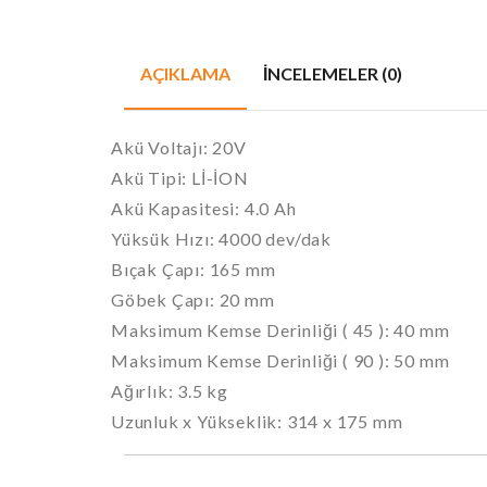
AÇIKLAMA
İNCELEMELER (0)
Akü Voltajı: 20V
Akü Tipi: Lİ-İON
Akü Kapasitesi: 4.0 Ah
Yüksük Hızı: 4000 dev/dak
Bıçak Çapı: 165 mm
Göbek Çapı: 20 mm
Maksimum Kemse Derinliği ( 45 ): 40 mm
Maksimum Kemse Derinliği ( 90 ): 50 mm
Ağırlık: 3.5 kg
Uzunluk x Yükseklik: 314 x 175 mm