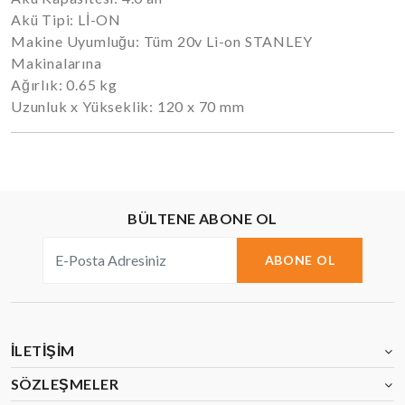
Akü Tipi: Lİ-ON
Makine Uyumluğu: Tüm 20v Li-on STANLEY
Makinalarına
Ağırlık: 0.65 kg
Uzunluk x Yükseklik: 120 x 70 mm
BÜLTENE ABONE OL
ABONE OL
İLETIŞIM
SÖZLEŞMELER