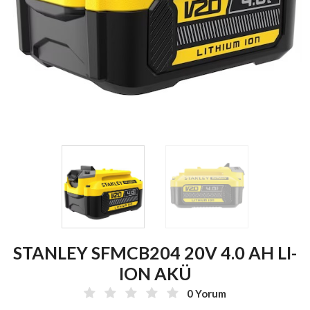
STANLEY SFMCB204 20V 4.0 AH LI-
ION AKÜ
0 Yorum