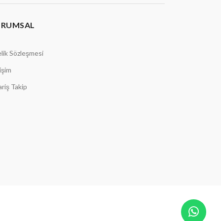
URUMSAL
lik Sözleşmesi
tişim
ariş Takip