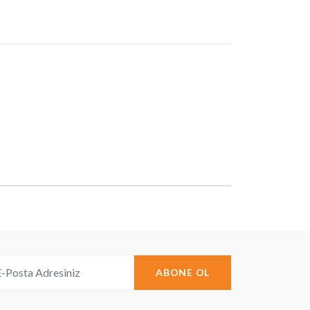
ABONE OL