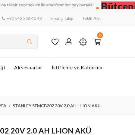
Bütçenizi 
 seçenekleri ile aradığınız her şey burada!
+90 542 206 40 48
Sipariş Takip
Teklif Alın
0
iği
Aksesuarlar
İstifleme ve Kaldırma
YFA
STANLEY SFMCB202 20V 2.0 AH LI-ION AKÜ
2 20V 2.0 AH LI-ION AKÜ