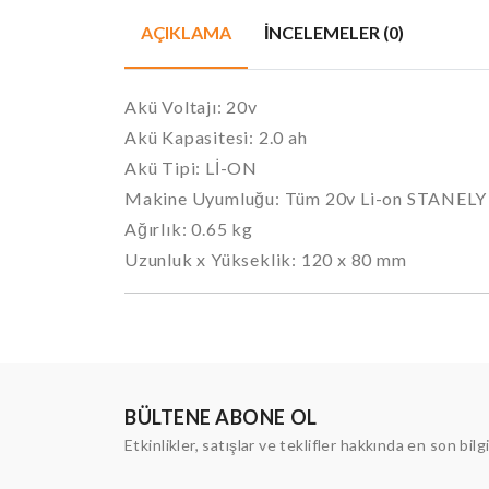
AÇIKLAMA
İNCELEMELER (0)
Akü Voltajı: 20v
Akü Kapasitesi: 2.0 ah
Akü Tipi: Lİ-ON
Makine Uyumluğu: Tüm 20v Li-on STANELY
Ağırlık: 0.65 kg
Uzunluk x Yükseklik: 120 x 80 mm
BÜLTENE ABONE OL
Etkinlikler, satışlar ve teklifler hakkında en son bilg