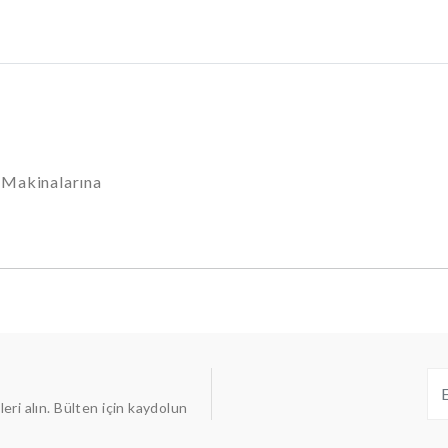
 Makinalarına
ileri alın. Bülten için kaydolun