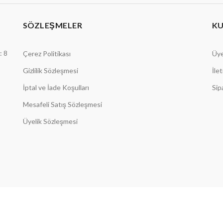
SÖZLEŞMELER
K
: 8
Çerez Politikası
Üye
Gizlilik Sözleşmesi
İle
İptal ve İade Koşulları
Sip
Mesafeli Satış Sözleşmesi
Üyelik Sözleşmesi