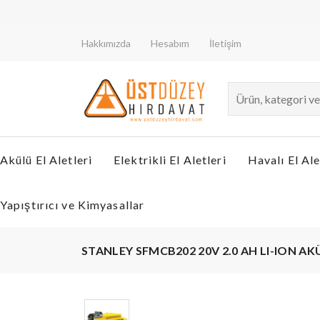
Hakkımızda
Hesabım
İletişim
Akülü El Aletleri
Elektrikli El Aletleri
Havalı El Ale
Yapıştırıcı ve Kimyasallar
STANLEY SFMCB202 20V 2.0 AH LI-ION AK