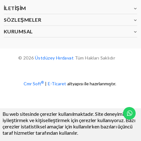
İLETIŞIM
SÖZLEŞMELER
KURUMSAL
© 2026
Üstdüzey Hırdavat
Tüm Hakları Saklıdır
®
Cmr Soft
|
E-Ticaret
altyapısı ile hazırlanmıştır.
Bu web sitesinde çerezler kullanılmaktadır. Site deneyiminizi
iyileştirmek ve kişiselleştirmek için çerezler kullanıyoruz. Bazı
çerezler istatistiksel amaçlar için kullanılırken bazıları üçüncü
taraf hizmetler tarafından kullanılır.
0