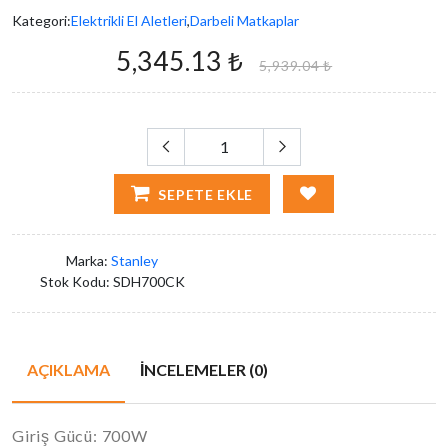
Kategori:
Elektrikli El Aletleri
,
Darbeli Matkaplar
5,345.13 ₺
5,939.04 ₺
SEPETE EKLE
Marka:
Stanley
Stok Kodu:
SDH700CK
AÇIKLAMA
İNCELEMELER (0)
Giriş Gücü: 700W