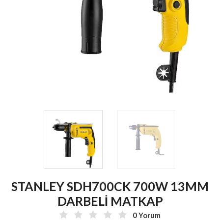
STANLEY SDH700CK 700W 13MM
DARBELİ MATKAP
0 Yorum