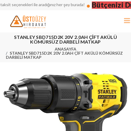
Bütçenizi Düş
 seçenekleri ile aradığınız her şey burada!
STANLEY SBD715D2K 20V 2.0AH ÇİFT AKÜLÜ
KÖMÜRSÜZ DARBELİ MATKAP
ANASAYFA
STANLEY SBD715D2K 20V 2.0AH ÇİFT AKÜLÜ KÖMÜRSÜZ
DARBELİ MATKAP