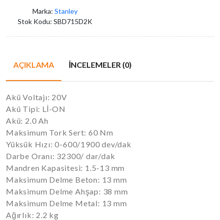
Marka:
Stanley
Stok Kodu:
SBD715D2K
AÇIKLAMA
İNCELEMELER (0)
Akü Voltajı: 20V
Akü Tipi: Lİ-ON
Akü: 2.0 Ah
Maksimum Tork Sert: 60 Nm
Yüksük Hızı: 0-600/1900 dev/dak
Darbe Oranı: 32300/ dar/dak
Mandren Kapasitesi: 1.5-13 mm
Maksimum Delme Beton: 13 mm
Maksimum Delme Ahşap: 38 mm
Maksimum Delme Metal: 13 mm
Ağırlık: 2.2 kg