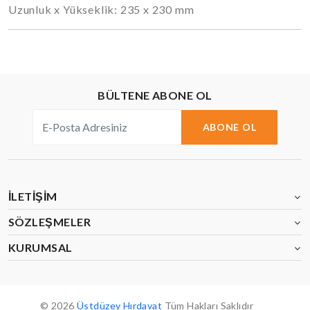
Uzunluk x Yükseklik: 235 x 230 mm
BÜLTENE ABONE OL
ABONE OL
İLETIŞIM
SÖZLEŞMELER
KURUMSAL
© 2026
Üstdüzey Hırdavat
Tüm Hakları Saklıdır