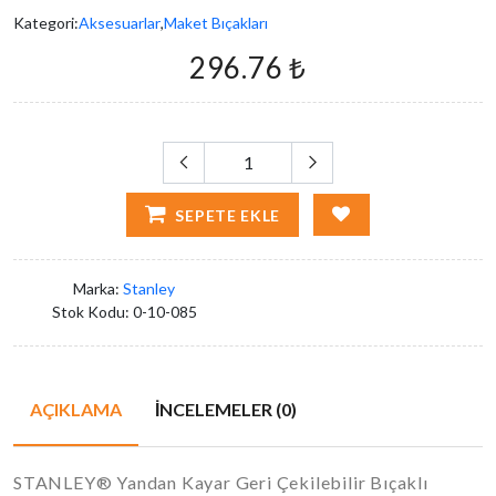
Kategori:
Aksesuarlar
,
Maket Bıçakları
296.76 ₺
SEPETE EKLE
Marka:
Stanley
Stok Kodu:
0-10-085
AÇIKLAMA
İNCELEMELER (0)
STANLEY® Yandan Kayar Geri Çekilebilir Bıçaklı