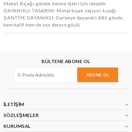
Maket Bıçağı, günlük kesme işleri için idealdir.
DAYANIKLI TASARIM: Metal bıçak taşıyıcı kızağı
ŞANTİYE DAYANIKLI: Darbeye dayanıklı ABS gövde,
hem hafif hem de son derece güçlü.
BÜLTENE ABONE OL
ABONE OL
İLETIŞIM
SÖZLEŞMELER
KURUMSAL