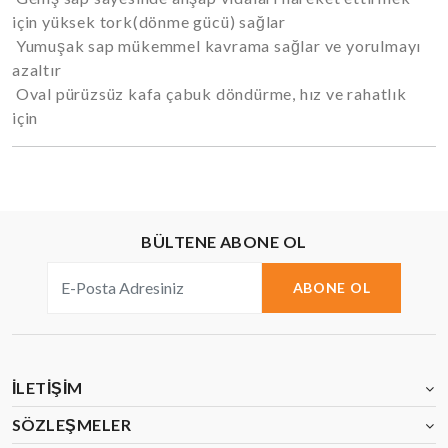
için yüksek tork(dönme gücü) sağlar
Yumuşak sap mükemmel kavrama sağlar ve yorulmayı
azaltır
Oval pürüzsüz kafa çabuk döndürme, hız ve rahatlık
için
BÜLTENE ABONE OL
ABONE OL
İLETIŞIM
SÖZLEŞMELER