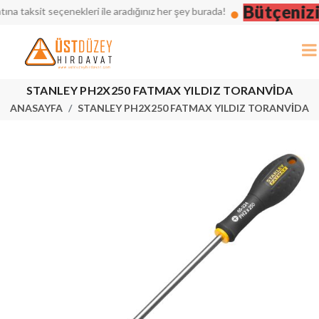
Bütçenizi 
taksit seçenekleri ile aradığınız her şey burada!
STANLEY PH2X250 FATMAX YILDIZ TORANVİDA
ANASAYFA
STANLEY PH2X250 FATMAX YILDIZ TORANVİDA