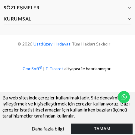
SÖZLEŞMELER
KURUMSAL
© 2026
Üstdüzey Hırdavat
Tüm Hakları Saklıdır
®
Cmr Soft
|
E-Ticaret
altyapısı ile hazırlanmıştır.
Bu web sitesinde çerezler kullanılmaktadır. Site deneyiminizi
iyileştirmek ve kişiselleştirmek için çerezler kullanıyoruz. Bazı
çerezler istatistiksel amaçlar için kullanılırken bazıları üçüncü
taraf hizmetler tarafından kullanılır.
0
Daha fazla bilgi
TAMAM