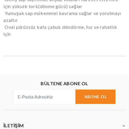
için yüksek tork(dönme gücü) sağlar
Yumuşak sap mükemmel kavrama sağlar ve yorulmayı
azaltır
Oval pürüzsüz kafa çabuk döndürme, hız ve rahatlık
için
BÜLTENE ABONE OL
ABONE OL
İLETIŞIM