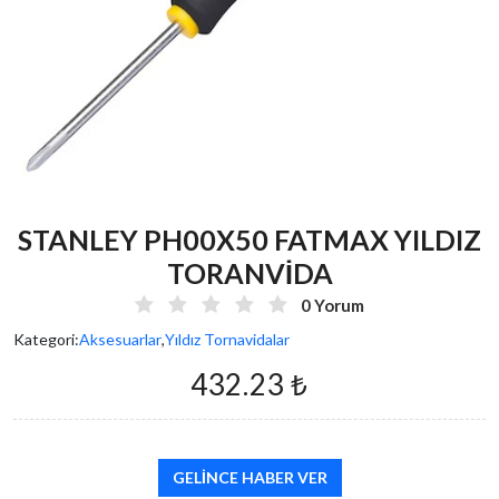
STANLEY PH00X50 FATMAX YILDIZ
TORANVİDA
0 Yorum
Kategori:
Aksesuarlar
,
Yıldız Tornavidalar
432.23 ₺
GELINCE HABER VER