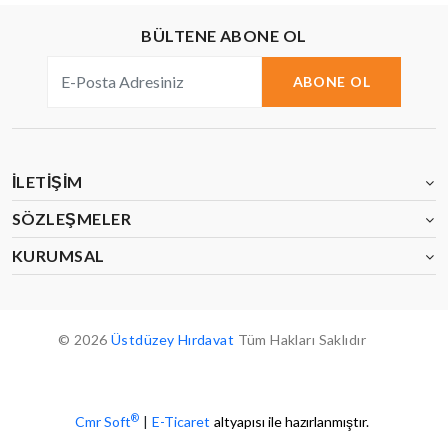
BÜLTENE ABONE OL
ABONE OL
İLETIŞIM
SÖZLEŞMELER
KURUMSAL
© 2026
Üstdüzey Hırdavat
Tüm Hakları Saklıdır
®
Cmr Soft
|
E-Ticaret
altyapısı ile hazırlanmıştır.