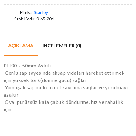
Marka:
Stanley
Stok Kodu:
0-65-204
AÇIKLAMA
İNCELEMELER (0)
PH00 x 50mm Askılı
Geniş sap sayesinde ahşap vidaları hareket ettirmek
için yüksek tork(dönme gücü) sağlar
Yumuşak sap mükemmel kavrama sağlar ve yorulmayı
azaltır
Oval pürüzsüz kafa çabuk döndürme, hız ve rahatlık
için