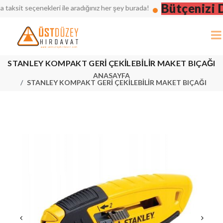
Bütçenizi Dü
it seçenekleri ile aradığınız her şey burada!
STANLEY KOMPAKT GERİ ÇEKİLEBİLİR MAKET BIÇAĞI
ANASAYFA
STANLEY KOMPAKT GERİ ÇEKİLEBİLİR MAKET BIÇAĞI