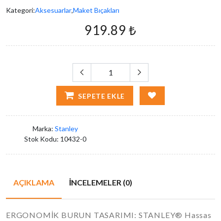
Kategori:
Aksesuarlar
,
Maket Bıçakları
919.89 ₺
SEPETE EKLE
Marka:
Stanley
Stok Kodu:
10432-0
AÇIKLAMA
İNCELEMELER (0)
ERGONOMİK BURUN TASARIMI: STANLEY® Hassas