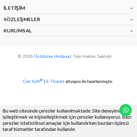
İLETIŞIM
SÖZLEŞMELER
KURUMSAL
© 2026
Üstdüzey Hırdavat
Tüm Hakları Saklıdır
®
Cmr Soft
|
E-Ticaret
altyapısı ile hazırlanmıştır.
Bu web sitesinde çerezler kullanılmaktadır. Site deneyiminizi
iyileştirmek ve kişiselleştirmek için çerezler kullanıyoruz. Bazı
çerezler istatistiksel amaçlar için kullanılırken bazıları üçüncü
taraf hizmetler tarafından kullanılır.
0