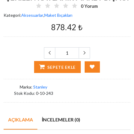
0 Yorum
Kategori:
Aksesuarlar
,
Maket Bıçakları
878.42 ₺
SEPETE EKLE
Marka:
Stanley
Stok Kodu:
0-10-243
AÇIKLAMA
İNCELEMELER (0)