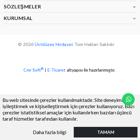
SÖZLEŞMELER
KURUMSAL
© 2026
Üstdüzey Hırdavat
Tüm Hakları Saklıdır
®
Cmr Soft
|
E-Ticaret
altyapısı ile hazırlanmıştır.
Bu web sitesinde çerezler kullanılmaktadır. Site deneyiminizi
iyileştirmek ve kişiselleştirmek için çerezler kullanıyoruz. Bazı
çerezler istatistiksel amaçlar için kullanılırken bazıları üçüncü
taraf hizmetler tarafından kullanılır.
0
Daha fazla bilgi
TAMAM