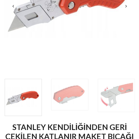
STANLEY KENDİLİĞİNDEN GERİ
ÇEKİLEN KATLANIR MAKET BIÇAĞI