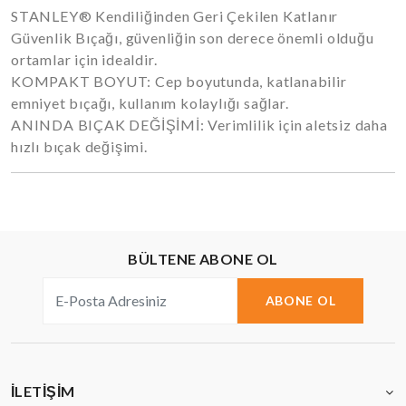
STANLEY® Kendiliğinden Geri Çekilen Katlanır
Güvenlik Bıçağı, güvenliğin son derece önemli olduğu
ortamlar için idealdir.
KOMPAKT BOYUT: Cep boyutunda, katlanabilir
emniyet bıçağı, kullanım kolaylığı sağlar.
ANINDA BIÇAK DEĞİŞİMİ: Verimlilik için aletsiz daha
hızlı bıçak değişimi.
BÜLTENE ABONE OL
ABONE OL
İLETIŞIM