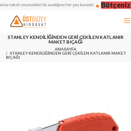
Bütçenizi 
taksit seçenekleri ile aradığınız her şey burada!
STANLEY KENDİLİĞİNDEN GERİ ÇEKİLEN KATLANIR
MAKET BIÇAĞI
ANASAYFA
STANLEY KENDİLİĞİNDEN GERİ ÇEKİLEN KATLANIR MAKET
BIÇAĞI