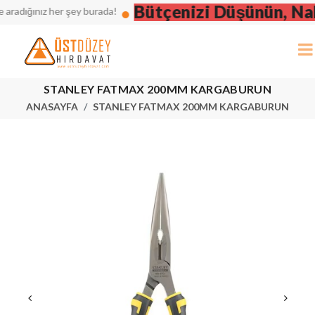
Bütçenizi Düşünün, Nakit
radığınız her şey burada!
STANLEY FATMAX 200MM KARGABURUN
ANASAYFA
STANLEY FATMAX 200MM KARGABURUN