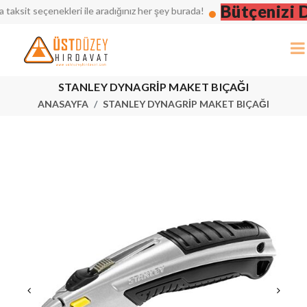
Bütçenizi Dü
sit seçenekleri ile aradığınız her şey burada!
STANLEY DYNAGRİP MAKET BIÇAĞI
ANASAYFA
STANLEY DYNAGRİP MAKET BIÇAĞI