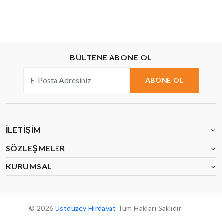
BÜLTENE ABONE OL
ABONE OL
İLETIŞIM
SÖZLEŞMELER
KURUMSAL
© 2026
Üstdüzey Hırdavat
Tüm Hakları Saklıdır