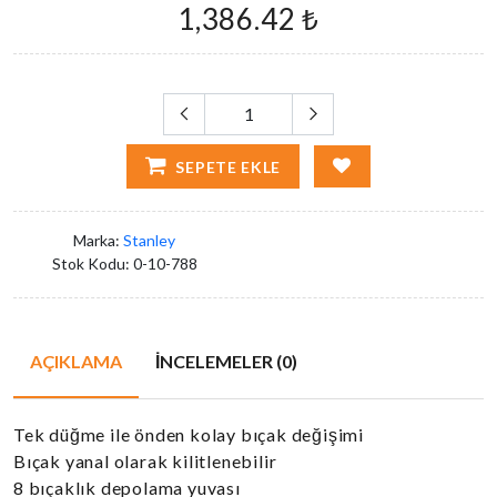
1,386.42 ₺
SEPETE EKLE
Marka:
Stanley
Stok Kodu:
0-10-788
AÇIKLAMA
İNCELEMELER (0)
Tek düğme ile önden kolay bıçak değişimi
Bıçak yanal olarak kilitlenebilir
8 bıçaklık depolama yuvası