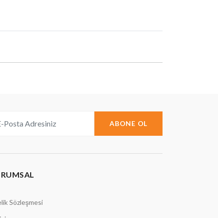
ABONE OL
URUMSAL
lik Sözleşmesi