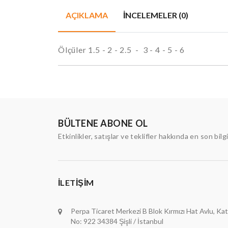
AÇIKLAMA
İNCELEMELER (0)
Ölçüler 1.5 - 2 - 2.5 - 3 - 4 - 5 - 6
BÜLTENE ABONE OL
Etkinlikler, satışlar ve teklifler hakkında en son bilg
İLETIŞIM
Perpa Ticaret Merkezi B Blok Kırmızı Hat Avlu, Kat
No: 922 34384 Şişli / İstanbul