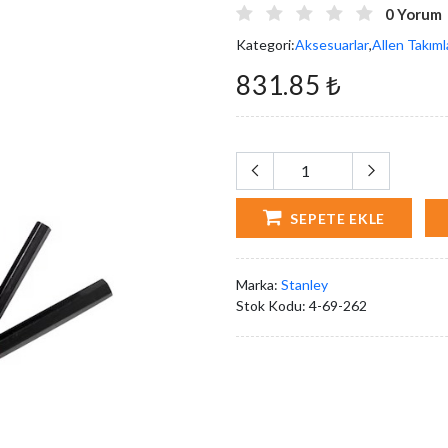
0 Yorum
Kategori:
Aksesuarlar
,
Allen Takıml
831.85 ₺
SEPETE EKLE
Marka:
Stanley
Stok Kodu:
4-69-262