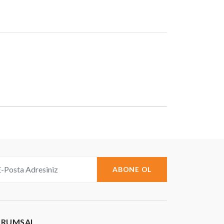
ABONE OL
URUMSAL