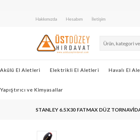
De
Hakkımızda
Hesabım
İletişim
Akülü El Aletleri
Elektrikli El Aletleri
Havalı El Ale
Yapıştırıcı ve Kimyasallar
STANLEY 6.5X30 FATMAX DÜZ TORNAVİD