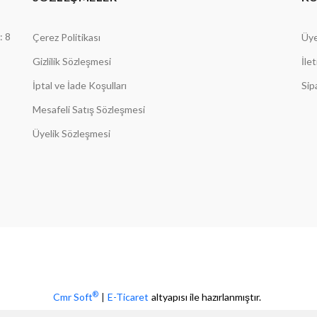
: 8
Çerez Politikası
Üye
Gizlilik Sözleşmesi
İle
İptal ve İade Koşulları
Sip
Mesafeli Satış Sözleşmesi
Üyelik Sözleşmesi
®
Cmr Soft
|
E-Ticaret
altyapısı ile hazırlanmıştır.