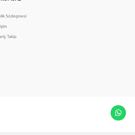
lik Sözleşmesi
tişim
ariş Takip