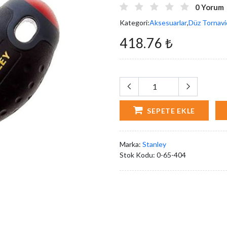
0 Yorum
Kategori:
Aksesuarlar
,
Düz Tornavi
418.76 ₺
SEPETE EKLE
Marka:
Stanley
Stok Kodu:
0-65-404