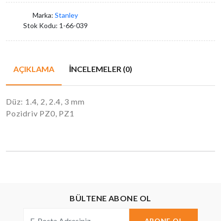
Marka:
Stanley
Stok Kodu:
1-66-039
AÇIKLAMA
İNCELEMELER (0)
Düz: 1.4, 2, 2.4, 3 mm
Pozidriv PZ0, PZ1
BÜLTENE ABONE OL
ABONE OL