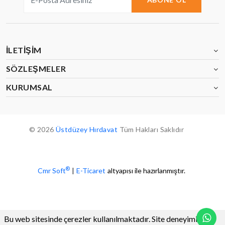
İLETIŞIM
SÖZLEŞMELER
KURUMSAL
© 2026
Üstdüzey Hırdavat
Tüm Hakları Saklıdır
®
Cmr Soft
|
E-Ticaret
altyapısı ile hazırlanmıştır.
Bu web sitesinde çerezler kullanılmaktadır. Site deneyiminizi