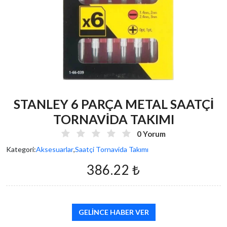
STANLEY 6 PARÇA METAL SAATÇİ
TORNAVİDA TAKIMI
0 Yorum
Kategori:
Aksesuarlar
,
Saatçi Tornavida Takımı
386.22 ₺
GELINCE HABER VER