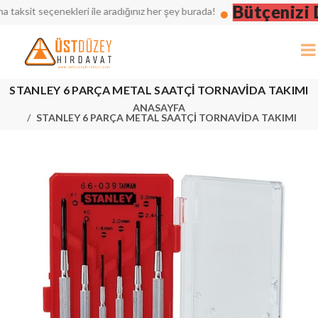
Bütçenizi Düşü
seçenekleri ile aradığınız her şey burada!
STANLEY 6 PARÇA METAL SAATÇİ TORNAVİDA TAKIMI
ANASAYFA
STANLEY 6 PARÇA METAL SAATÇİ TORNAVİDA TAKIMI