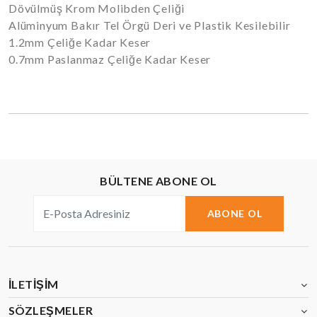
Dövülmüş Krom Molibden Çeliği
Alüminyum Bakır Tel Örgü Deri ve Plastik Kesilebilir
1.2mm Çeliğe Kadar Keser
0.7mm Paslanmaz Çeliğe Kadar Keser
BÜLTENE ABONE OL
ABONE OL
İLETIŞIM
SÖZLEŞMELER