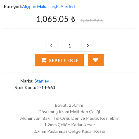
Kategori:
Alçıpan Makasları
,
El Aletleri
1,065.05 ₺
1,252.99 ₺
SEPETE EKLE
Marka:
Stanley
Stok Kodu:
2-14-563
Boyut: 250mm
Dövülmüş Krom Molibden Çeliği
Alüminyum Bakır Tel Örgü Deri ve Plastik Kesilebilir
1.2mm Çeliğe Kadar Keser
0.7mm Paslanmaz Çeliğe Kadar Keser