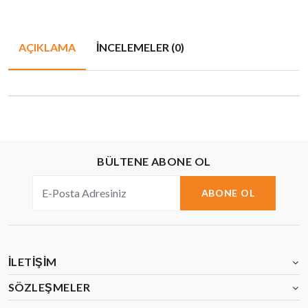
AÇIKLAMA
İNCELEMELER (0)
BÜLTENE ABONE OL
ABONE OL
İLETIŞIM
SÖZLEŞMELER