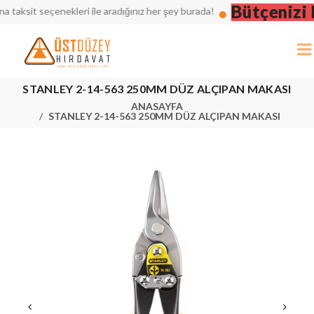
Bütçenizi Dü
ksit seçenekleri ile aradığınız her şey burada!
STANLEY 2-14-563 250MM DÜZ ALÇIPAN MAKASI
ANASAYFA
STANLEY 2-14-563 250MM DÜZ ALÇIPAN MAKASI