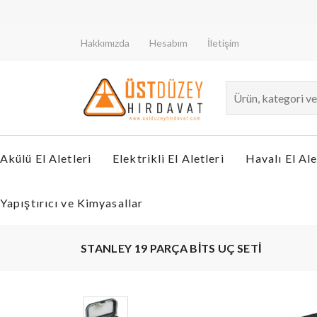
Hakkımızda
Hesabım
İletişim
Akülü El Aletleri
Elektrikli El Aletleri
Havalı El Ale
Yapıştırıcı ve Kimyasallar
STANLEY 19 PARÇA BİTS UÇ SETİ