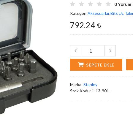
0 Yorum
Kategori:
Aksesuarlar
,
Bits Uç Takı
792.24 ₺
SEPETE EKLE
Marka:
Stanley
Stok Kodu:
1-13-901.