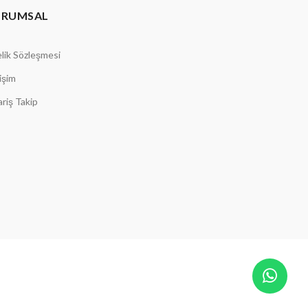
URUMSAL
lik Sözleşmesi
tişim
ariş Takip