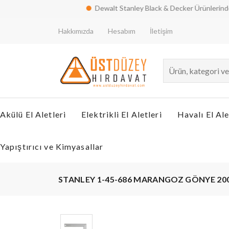
Dewalt Stanley Black & Decker Ürünlerinde kampany
Hakkımızda
Hesabım
İletişim
Akülü El Aletleri
Elektrikli El Aletleri
Havalı El Ale
Yapıştırıcı ve Kimyasallar
STANLEY 1-45-686 MARANGOZ GÖNYE 2