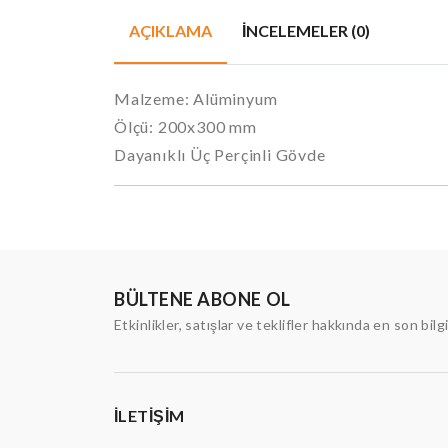
AÇIKLAMA
İNCELEMELER (0)
Malzeme: Alüminyum
Ölçü: 200x300 mm
Dayanıklı Üç Perçinli Gövde
BÜLTENE ABONE OL
Etkinlikler, satışlar ve teklifler hakkında en son bilg
İLETIŞIM