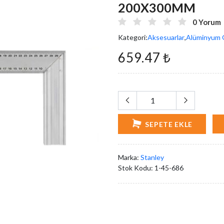
200X300MM
0 Yorum
Kategori:
Aksesuarlar
,
Alüminyum 
659.47 ₺
SEPETE EKLE
Marka:
Stanley
Stok Kodu:
1-45-686