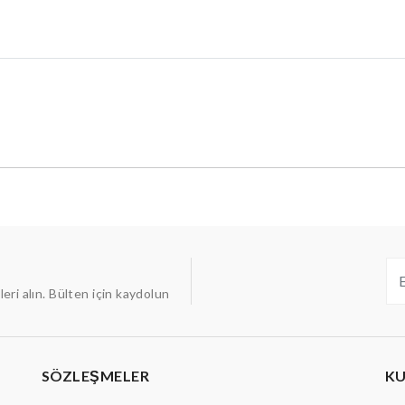
ileri alın. Bülten için kaydolun
SÖZLEŞMELER
K