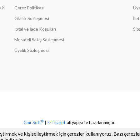
: 8
Çerez Politikası
Üye
Gizlilik Sözleşmesi
İle
İptal ve İade Koşulları
Sip
Mesafeli Satış Sözleşmesi
Üyelik Sözleşmesi
®
Cmr Soft
|
E-Ticaret
altyapısı ile hazırlanmıştır.
ştirmek ve kişiselleştirmek için çerezler kullanıyoruz. Bazı çerezler
 kullanılır.