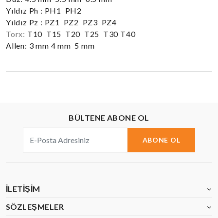
Yıldız Ph : PH1 PH2
Yıldız Pz : PZ1 PZ2 PZ3 PZ4
Torx:
T10 T15 T20 T25 T30 T40
Allen: 3 mm 4 mm 5 mm
BÜLTENE ABONE OL
ABONE OL
İLETIŞIM
SÖZLEŞMELER