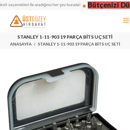
Bütçenizi Düşü
seçenekleri ile aradığınız her şey burada!
STANLEY 1-11-903 19 PARÇA BİTS UÇ SETİ
ANASAYFA
STANLEY 1-11-903 19 PARÇA BİTS UÇ SETİ