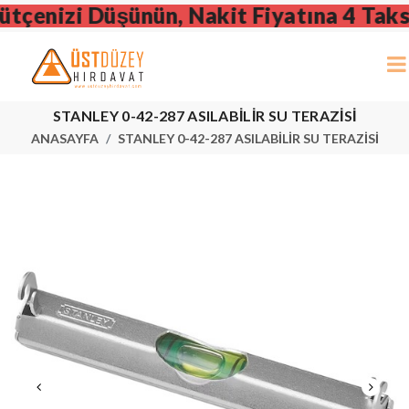
çenizi Düşünün, Nakit Fiyatına 4 Taksit
STANLEY 0-42-287 ASILABİLİR SU TERAZİSİ
ANASAYFA
STANLEY 0-42-287 ASILABİLİR SU TERAZİSİ