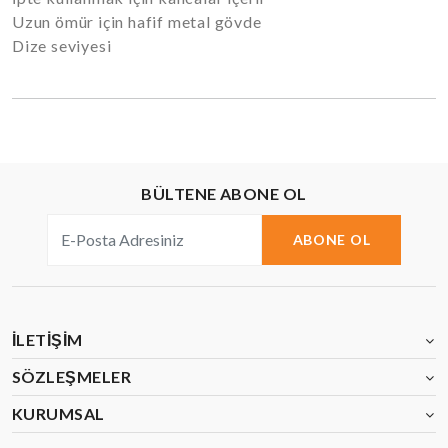
Uzun ömür için hafif metal gövde
Dize seviyesi
BÜLTENE ABONE OL
ABONE OL
İLETIŞIM
SÖZLEŞMELER
KURUMSAL