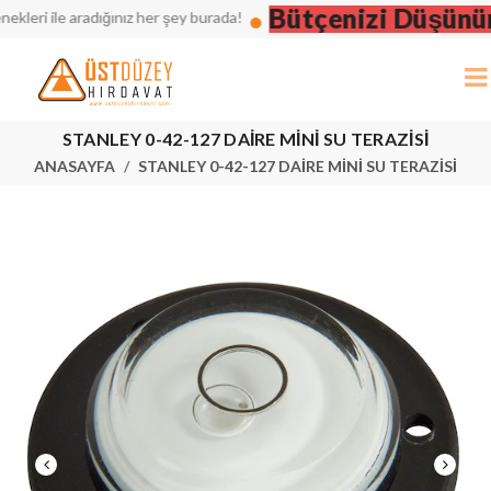
Bütçenizi Düşünün, 
i ile aradığınız her şey burada!
STANLEY 0-42-127 DAİRE MİNİ SU TERAZİSİ
ANASAYFA
STANLEY 0-42-127 DAİRE MİNİ SU TERAZİSİ