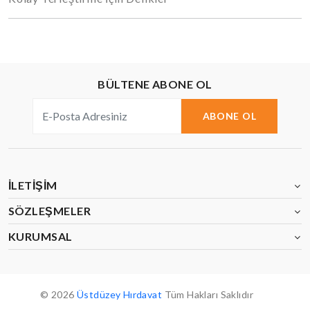
BÜLTENE ABONE OL
ABONE OL
İLETIŞIM
SÖZLEŞMELER
KURUMSAL
© 2026
Üstdüzey Hırdavat
Tüm Hakları Saklıdır