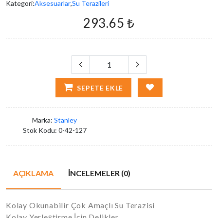
Kategori:
Aksesuarlar
,
Su Terazileri
293.65 ₺
SEPETE EKLE
Marka:
Stanley
Stok Kodu:
0-42-127
AÇIKLAMA
İNCELEMELER (0)
Kolay Okunabilir Çok Amaçlı Su Terazisi
Kolay Yerleştirme İçin Delikler