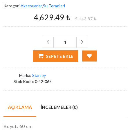
Kategori:
Aksesuarlar
,
Su Terazileri
4,629.49 ₺
5,143.87 ₺
SEPETE EKLE
Marka:
Stanley
Stok Kodu:
0-42-065
AÇIKLAMA
İNCELEMELER (0)
Boyut: 60 cm