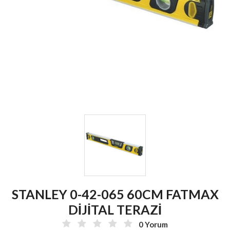
STANLEY 0-42-065 60CM FATMAX
DİJİTAL TERAZİ
0 Yorum