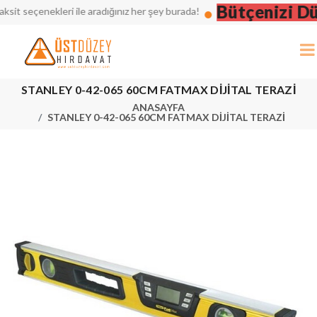
Bütçenizi Düş
 seçenekleri ile aradığınız her şey burada!
STANLEY 0-42-065 60CM FATMAX DİJİTAL TERAZİ
ANASAYFA
STANLEY 0-42-065 60CM FATMAX DİJİTAL TERAZİ