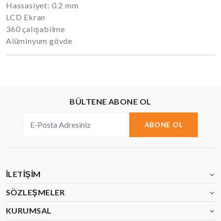
Hassasiyet: 0.2 mm
LCD Ekran
360 çalışabilme
Alüminyum gövde
BÜLTENE ABONE OL
ABONE OL
İLETIŞIM
SÖZLEŞMELER
KURUMSAL