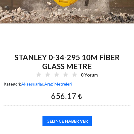
STANLEY 0-34-295 10M FİBER
GLASS METRE
0 Yorum
Kategori:
Aksesuarlar
,
Arazi Metreleri
656.17 ₺
GELINCE HABER VER