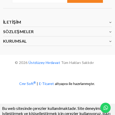
İLETIŞIM
SÖZLEŞMELER
KURUMSAL
© 2026
Üstdüzey Hırdavat
Tüm Hakları Saklıdır
®
Cmr Soft
|
E-Ticaret
altyapısı ile hazırlanmıştır.
Bu web sitesinde çerezler kullanılmaktadır. Site deneyiminizi
iyileştirmek ve kişiselleştirmek için çerezler kullanıyoruz. Bazı