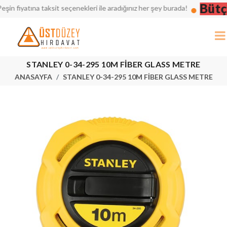
Bütçeniz
na taksit seçenekleri ile aradığınız her şey burada!
STANLEY 0-34-295 10M FİBER GLASS METRE
ANASAYFA
STANLEY 0-34-295 10M FİBER GLASS METRE