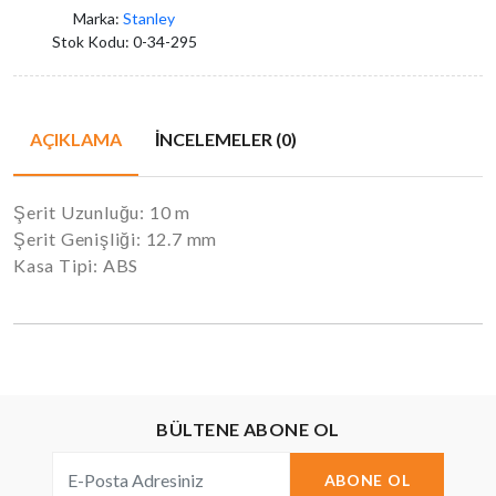
Marka:
Stanley
Stok Kodu:
0-34-295
AÇIKLAMA
İNCELEMELER (0)
Şerit Uzunluğu: 10 m
Şerit Genişliği: 12.7 mm
Kasa Tipi: ABS
BÜLTENE ABONE OL
ABONE OL