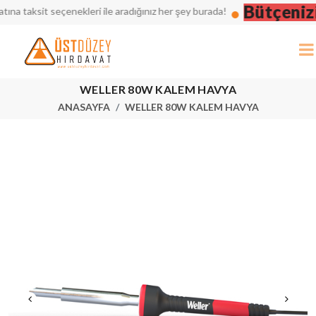
Bütçenizi 
 taksit seçenekleri ile aradığınız her şey burada!
WELLER 80W KALEM HAVYA
ANASAYFA
WELLER 80W KALEM HAVYA