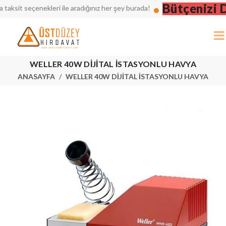
Bütçenizi Dü
it seçenekleri ile aradığınız her şey burada!
WELLER 40W DİJİTAL İSTASYONLU HAVYA
ANASAYFA
WELLER 40W DİJİTAL İSTASYONLU HAVYA