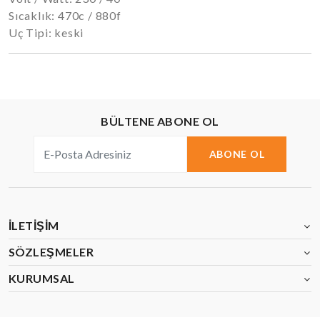
Sıcaklık: 470c / 880f
Uç Tipi: keski
BÜLTENE ABONE OL
ABONE OL
İLETIŞIM
SÖZLEŞMELER
KURUMSAL