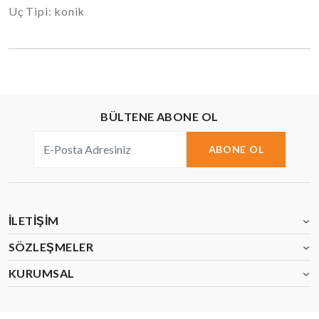
Uç Tipi: konik
BÜLTENE ABONE OL
ABONE OL
İLETIŞIM
SÖZLEŞMELER
KURUMSAL