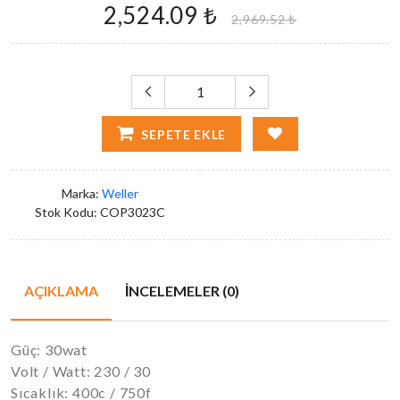
2,524.09 ₺
2,969.52 ₺
SEPETE EKLE
Marka:
Weller
Stok Kodu:
COP3023C
AÇIKLAMA
İNCELEMELER (0)
Güç: 30wat
Volt / Watt: 230 / 30
Sıcaklık: 400c / 750f