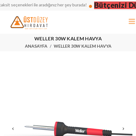
Bütçenizi Düş
t seçenekleri ile aradığınız her şey burada!
WELLER 30W KALEM HAVYA
ANASAYFA
WELLER 30W KALEM HAVYA