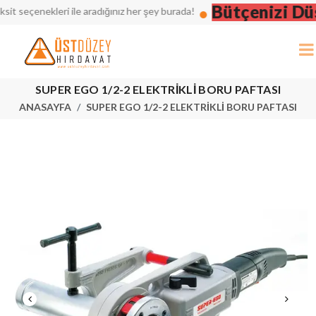
Bütçenizi Düşü
seçenekleri ile aradığınız her şey burada!
SUPER EGO 1/2-2 ELEKTRİKLİ BORU PAFTASI
ANASAYFA
SUPER EGO 1/2-2 ELEKTRİKLİ BORU PAFTASI