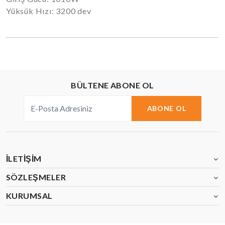
Yüksük Hızı: 3200 dev
BÜLTENE ABONE OL
ABONE OL
İLETIŞIM
SÖZLEŞMELER
KURUMSAL