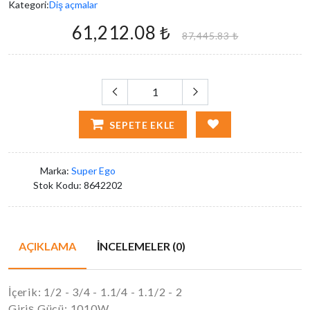
Kategori:
Diş açmalar
61,212.08 ₺
87,445.83 ₺
SEPETE EKLE
Marka:
Super Ego
Stok Kodu:
8642202
AÇIKLAMA
İNCELEMELER (0)
İçerik: 1/2 - 3/4 - 1.1/4 - 1.1/2 - 2
Giriş Gücü: 1010W