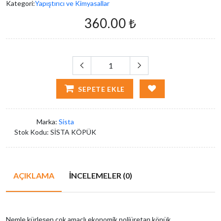
Kategori:
Yapıştırıcı ve Kimyasallar
360.00 ₺
SEPETE EKLE
Marka:
Sista
Stok Kodu:
SİSTA KÖPÜK
AÇIKLAMA
İNCELEMELER (0)
Nemle kürleşen çok amaçlı ekonomik poliüretan köpük.