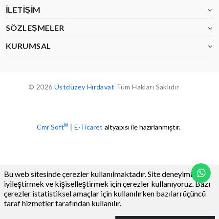
İLETIŞIM
SÖZLEŞMELER
KURUMSAL
© 2026
Üstdüzey Hırdavat
Tüm Hakları Saklıdır
®
Cmr Soft
|
E-Ticaret
altyapısı ile hazırlanmıştır.
Bu web sitesinde çerezler kullanılmaktadır. Site deneyiminizi
iyileştirmek ve kişiselleştirmek için çerezler kullanıyoruz. Bazı
çerezler istatistiksel amaçlar için kullanılırken bazıları üçüncü
taraf hizmetler tarafından kullanılır.
0