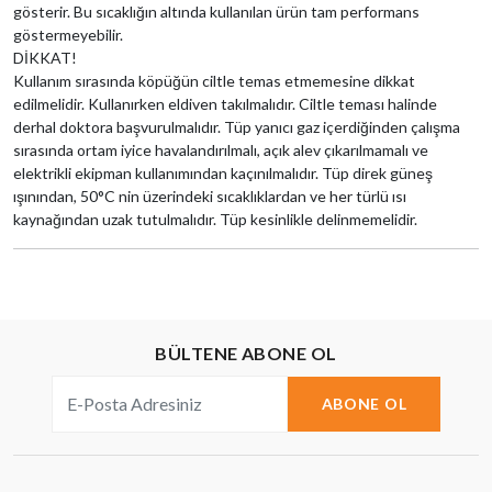
gösterir. Bu sıcaklığın altında kullanılan ürün tam performans
göstermeyebilir.
DİKKAT!
Kullanım sırasında köpüğün ciltle temas etmemesine dikkat
edilmelidir. Kullanırken eldiven takılmalıdır. Ciltle teması halinde
derhal doktora başvurulmalıdır. Tüp yanıcı gaz içerdiğinden çalışma
sırasında ortam iyice havalandırılmalı, açık alev çıkarılmamalı ve
elektrikli ekipman kullanımından kaçınılmalıdır. Tüp direk güneş
ışınından, 50°C nin üzerindeki sıcaklıklardan ve her türlü ısı
kaynağından uzak tutulmalıdır. Tüp kesinlikle delinmemelidir.
BÜLTENE ABONE OL
ABONE OL