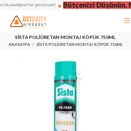
Bütçenizi Düşünün, Nak
e aradığınız her şey burada!
SİSTA POLİÜRETAN MONTAJ KÖPÜK 750ML
ANASAYFA
SİSTA POLİÜRETAN MONTAJ KÖPÜK 750ML