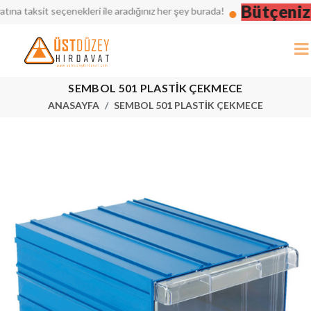
Bütçenizi 
taksit seçenekleri ile aradığınız her şey burada!
SEMBOL 501 PLASTİK ÇEKMECE
ANASAYFA
SEMBOL 501 PLASTİK ÇEKMECE