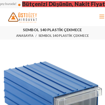
Bütçenizi Düşünün, Nakit Fiyatın
 burada!
SEMBOL 140 PLASTİK ÇEKMECE
ANASAYFA
SEMBOL 140 PLASTİK ÇEKMECE