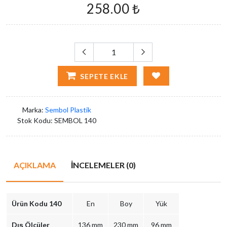
258.00 ₺
SEPETE EKLE
Marka:
Sembol Plastik
Stok Kodu:
SEMBOL 140
AÇIKLAMA
İNCELEMELER (0)
Ürün Kodu 140
En
Boy
Yük
Dış Ölçüler
136 mm
230 mm
96 mm