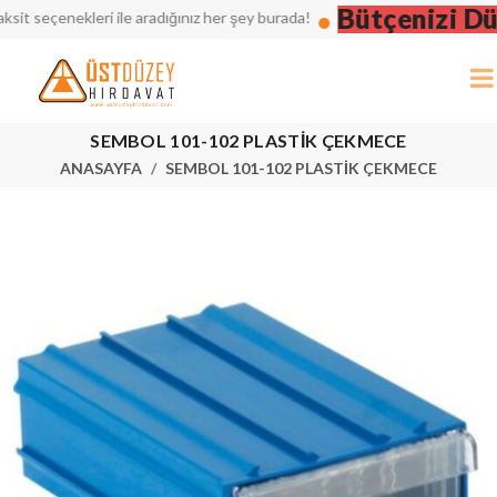
Bütçenizi Düşü
seçenekleri ile aradığınız her şey burada!
SEMBOL 101-102 PLASTİK ÇEKMECE
ANASAYFA
SEMBOL 101-102 PLASTİK ÇEKMECE