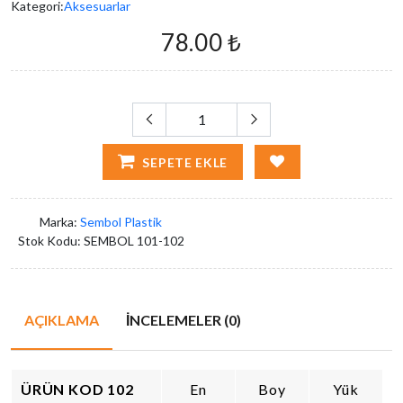
Kategori:
Aksesuarlar
78.00 ₺
SEPETE EKLE
Marka:
Sembol Plastik
Stok Kodu:
SEMBOL 101-102
AÇIKLAMA
İNCELEMELER (0)
ÜRÜN KOD 102
En
Boy
Yük