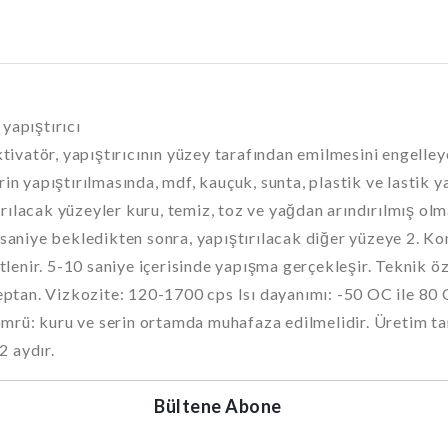
yapıştırıcı
Aktivatör, yapıştırıcının yüzey tarafından emilmesini engell
rin yapıştırılmasında, mdf, kauçuk, sunta, plastik ve lastik 
rılacak yüzeyler kuru, temiz, toz ve yağdan arındırılmış olm
 saniye bekledikten sonra, yapıştırılacak diğer yüzeye 2. Kom
bitlenir. 5-10 saniye içerisinde yapışma gerçekleşir. Teknik 
: Heptan. Vizkozite: 120-1700 cps Isı dayanımı: -50 OC ile 
rü: kuru ve serin ortamda muhafaza edilmelidir. Üretim tari
2 aydır.
Bültene Abone