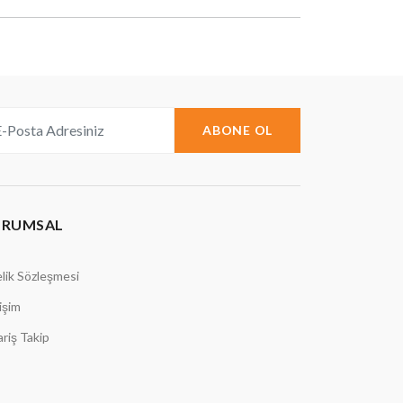
ABONE OL
URUMSAL
lik Sözleşmesi
tişim
ariş Takip