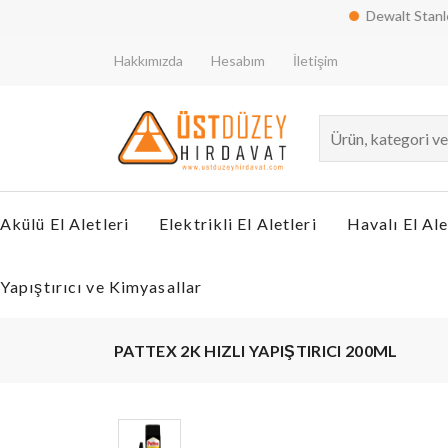
Dewalt Stanley Blac
Hakkımızda
Hesabım
İletişim
Akülü El Aletleri
Elektrikli El Aletleri
Havalı El Ale
Yapıştırıcı ve Kimyasallar
PATTEX 2K HIZLI YAPIŞTIRICI 200ML