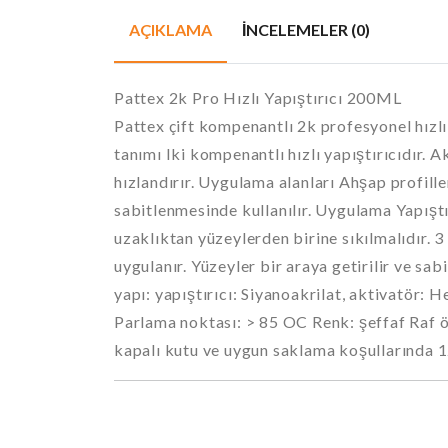
AÇIKLAMA
İNCELEMELER (0)
Pattex 2k Pro Hızlı Yapıştırıcı 200ML
Pattex çift kompenantlı 2k profesyonel hızlı 
tanımı Iki kompenantlı hızlı yapıştırıcıdır. 
hızlandırır. Uygulama alanları Ahşap profille
sabitlenmesinde kullanılır. Uygulama Yapıştı
uzaklıktan yüzeylerden birine sıkılmalıdır. 3
uygulanır. Yüzeyler bir araya getirilir ve sa
yapı: yapıştırıcı: Siyanoakrilat, aktivatör
Parlama noktası: > 85 OC Renk: şeffaf Raf öm
kapalı kutu ve uygun saklama koşullarında 1