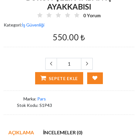
AYAKKABISI
0 Yorum
Kategori:
İş Güvenliği
550.00 ₺
SEPETE EKLE
Marka:
Pars
Stok Kodu:
S1P43
AÇIKLAMA
İNCELEMELER (0)