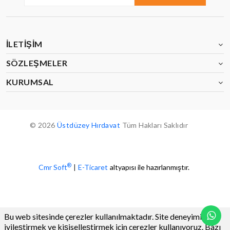
İLETIŞIM
SÖZLEŞMELER
KURUMSAL
© 2026
Üstdüzey Hırdavat
Tüm Hakları Saklıdır
®
Cmr Soft
|
E-Ticaret
altyapısı ile hazırlanmıştır.
Bu web sitesinde çerezler kullanılmaktadır. Site deneyiminizi
iyileştirmek ve kişiselleştirmek için çerezler kullanıyoruz. Bazı