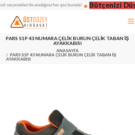
Bütçenizi Düşün
eçenekleri ile aradığınız her şey burada!
PARS S1P 43 NUMARA ÇELİK BURUN ÇELİK TABAN İŞ
AYAKKABISI
ANASAYFA
PARS S1P 43 NUMARA ÇELİK BURUN ÇELİK TABAN İŞ
AYAKKABISI