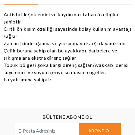
Antistatik şok emici ve kaydırmaz taban özelliğine
sahiptir
Cırtlı ön kısım özelliği sayesinde kolay kullanım avantajı
sağlar
Zaman içinde aşınma ve yıpranmaya karşı dayanıklıdır
Çelik buruna sahip olan bu ayakkabı, darbelere ve
sıkışmalara ekstra direnç sağlar
Topuk bölgesi şoka karşı direnç sağlar.Ayakkabı derisi
suyu emer ve suyun içeriye sızmasını engeller.
Isı yalıtımına sahiptir.
BÜLTENE ABONE OL
ABONE OL